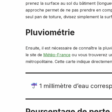
prenez la surface au sol du bâtiment (longueu
approche permet de ne pas prendre en compte
seul pan de toiture, divisez simplement la sur
Pluviométrie
Ensuite, il est nécessaire de connaître la pl
le site de
Météo-France
ou vous trouverez 
métropolitaine. Cette carte indique directemen
1 millimètre d’eau corresp
Pourcentage de perte