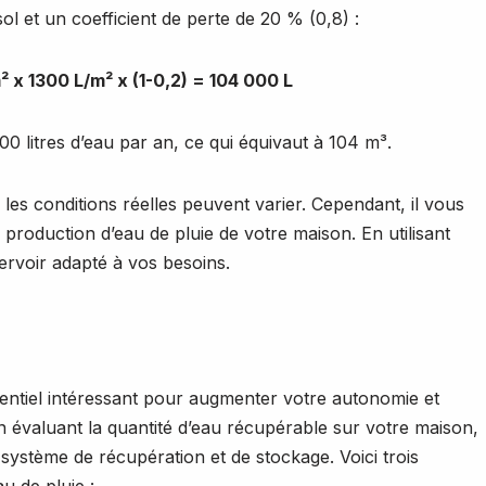
 et un coefficient de perte de 20 % (0,8) :
 x 1300 L/m² x (1-0,2) = 104 000 L
 litres d’eau par an, ce qui équivaut à 104 m³.
les conditions réelles peuvent varier. Cependant, il vous
production d’eau de pluie de votre maison. En utilisant
ervoir adapté à vos besoins.
tentiel intéressant pour augmenter votre autonomie et
 évaluant la quantité d’eau récupérable sur votre maison,
système de récupération et de stockage. Voici trois